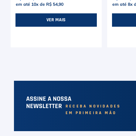
em até
10
x de
R$ 54,90
em até
8
x 
VER MAIS
ASSINE A NOSSA
NEWSLETTER
RECEBA NOVIDADES
EM PRIMEIRA MÃO