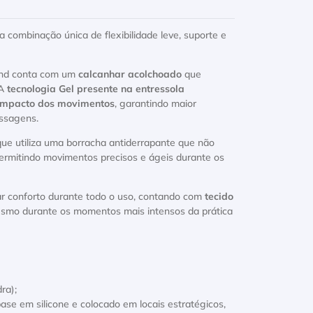
 combinação única de flexibilidade leve, suporte e
und conta com um
calcanhar acolchoado
que
A
tecnologia Gel presente na entressola
impacto dos movimentos
, garantindo maior
issagens.
 que utiliza uma borracha antiderrapante que não
permitindo movimentos precisos e ágeis durante os
r conforto durante todo o uso, contando com
tecido
smo durante os momentos mais intensos da prática
ra);
m silicone e colocado em locais estratégicos,