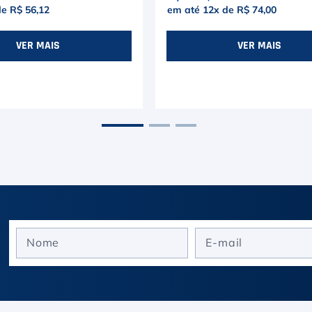
de
R$ 56,12
em até
12
x de
R$ 74,00
VER MAIS
VER MAIS