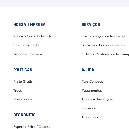
NOSSA EMPRESA
SERVIÇOS
Sobre a Casa do Tenista
Customização de Raquetes
Seja Fornecedor
Serviços e Encordoamento
Trabalhe Conosco
IS Tênis - Sistema de Ranking
POLÍTICAS
AJUDA
Frete Grátis
Fale Conosco
Troca
Pagamentos
Privacidade
Trocas e devoluções
Entregas
DESCONTOS
Troca Fácil CT
Especial Price / Clubes