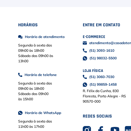
HORÁRIOS
ENTRE EM CONTATO
E-COMMERCE
Horário de atendimento
atendimento@casadoteni
Segunda à sexta das
09h00 às 18h00
(51) 3093-1610
Sábado das 09h00 às
(51) 98032-5500
13h00
LOJA FÍSICA
Horário de telefone
(51) 3060-7030
Segunda à sexta das
(51) 99859-1458
09h00 às 18h00
R. Félix da Cunha, 830
Sábado das 09h00
Floresta, Porto Alegre - RS
às 15h00
90570-000
Horário de WhatsApp
REDES SOCIAIS
Segunda à sexta das
11h00 às 17h00