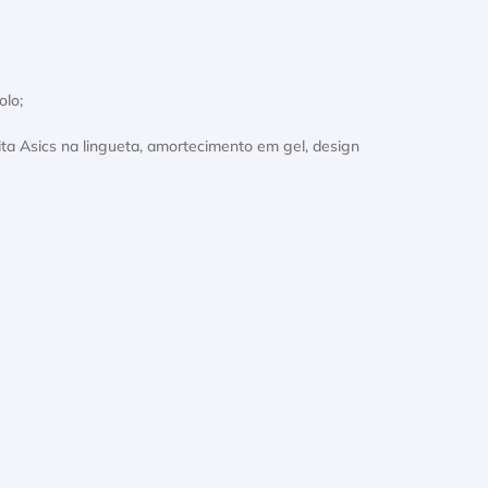
lo;
ita Asics na lingueta, amortecimento em gel, design
.8