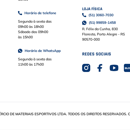
LOJA FÍSICA
Horário de telefone
(51) 3060-7030
Segunda à sexta das
(51) 99859-1458
09h00 às 18h00
R. Félix da Cunha, 830
Sábado das 09h00
Floresta, Porto Alegre - RS
às 15h00
90570-000
Horário de WhatsApp
REDES SOCIAIS
Segunda à sexta das
11h00 às 17h00
IO DE MATERIAIS ESPORTIVOS LTDA. TODOS OS DIREITOS RESERVADOS. CN