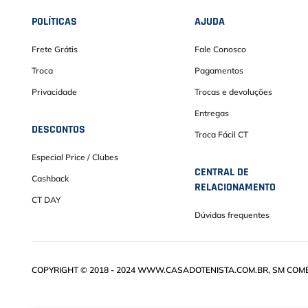
POLÍTICAS
AJUDA
Frete Grátis
Fale Conosco
Troca
Pagamentos
Privacidade
Trocas e devoluções
Entregas
DESCONTOS
Troca Fácil CT
Especial Price / Clubes
CENTRAL DE
Cashback
RELACIONAMENTO
CT DAY
Dúvidas frequentes
COPYRIGHT © 2018 - 2024 WWW.CASADOTENISTA.COM.BR, SM COMÉRC