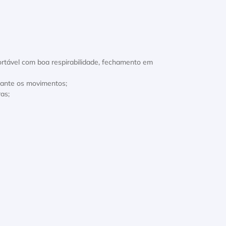
ortável com boa respirabilidade, fechamento em
rante os movimentos;
as;