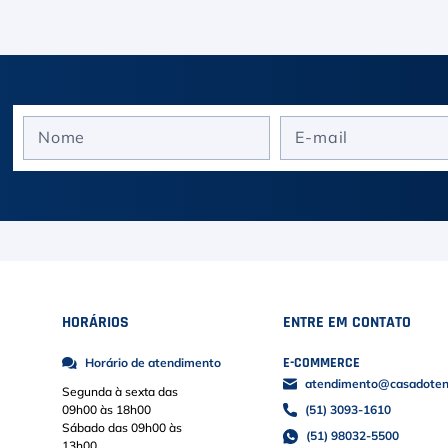
HORÁRIOS
ENTRE EM CONTATO
E-COMMERCE
Horário de atendimento
atendimento@casadoteni
Segunda à sexta das
09h00 às 18h00
(51) 3093-1610
Sábado das 09h00 às
(51) 98032-5500
13h00