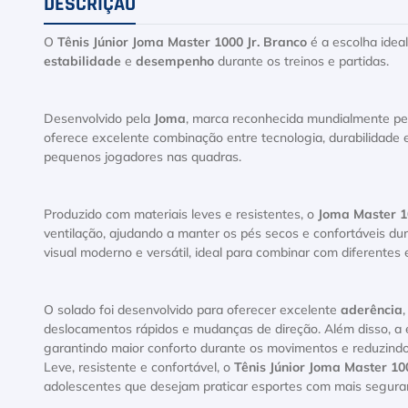
DESCRIÇÃO
O
Tênis Júnior Joma Master 1000 Jr. Branco
é a escolha idea
estabilidade
e
desempenho
durante os treinos e partidas.
Desenvolvido pela
Joma
, marca reconhecida mundialmente pel
oferece excelente combinação entre tecnologia, durabilidade
pequenos jogadores nas quadras.
Produzido com materiais leves e resistentes, o
Joma Master 10
ventilação, ajudando a manter os pés secos e confortáveis du
visual moderno e versátil, ideal para combinar com diferentes 
O solado foi desenvolvido para oferecer excelente
aderência
deslocamentos rápidos e mudanças de direção. Além disso, a e
garantindo maior conforto durante os movimentos e reduzindo 
Leve, resistente e confortável, o
Tênis Júnior Joma Master 10
adolescentes que desejam praticar esportes com mais seguran