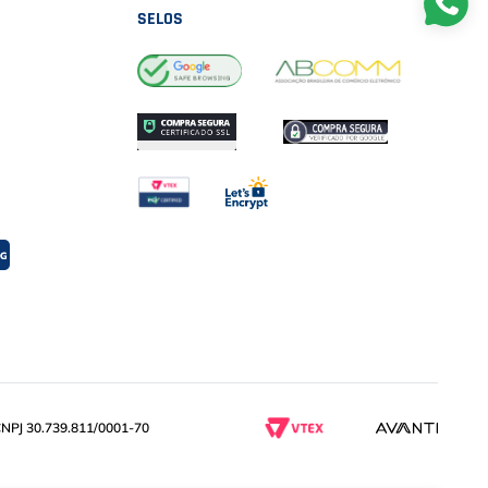
SELOS
PJ 30.739.811/0001-70