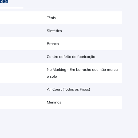
ções
Tênis
Sintético
Branco
Contra defeito de fabricação
No Marking - Em borracha que não marca
o solo
All Court (Todos os Pisos)
Meninos