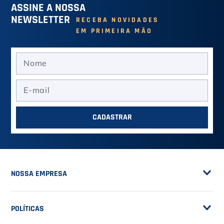
ASSINE A NOSSA
NEWSLETTER
RECEBA NOVIDADES
EM PRIMEIRA MÃO
CADASTRAR
NOSSA EMPRESA
Sobre a Casa do Tenista
POLÍTICAS
Seja Fornecedor
Frete Grátis