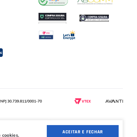
PJ 30.739.811/0001-70
ACEITAR E FECHAR
 cookies.