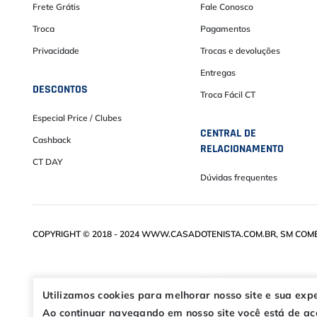
Frete Grátis
Fale Conosco
Troca
Pagamentos
Privacidade
Trocas e devoluções
Entregas
DESCONTOS
Troca Fácil CT
Especial Price / Clubes
CENTRAL DE
Cashback
RELACIONAMENTO
CT DAY
Dúvidas frequentes
COPYRIGHT © 2018 - 2024 WWW.CASADOTENISTA.COM.BR, SM COMÉRC
Utilizamos cookies para melhorar nosso site e sua exp
Ao continuar navegando em nosso site você está de aco