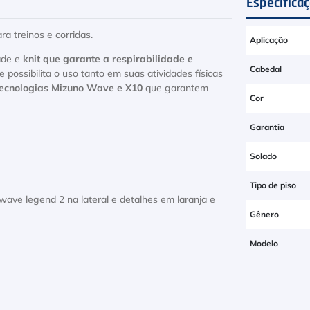
Especifica
ara treinos e corridas.
Aplicação
ade e
knit que garante a respirabilidade e
Cabedal
 possibilita o uso tanto em suas atividades físicas
tecnologias Mizuno Wave e X10
que garantem
Cor
Garantia
Solado
Tipo de piso
ave legend 2 na lateral e detalhes em laranja e
Gênero
Modelo