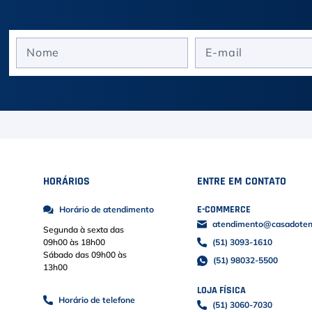
HORÁRIOS
ENTRE EM CONTATO
E-COMMERCE
Horário de atendimento
atendimento@casadoteni
Segunda à sexta das
09h00 às 18h00
(51) 3093-1610
Sábado das 09h00 às
(51) 98032-5500
13h00
LOJA FÍSICA
Horário de telefone
(51) 3060-7030