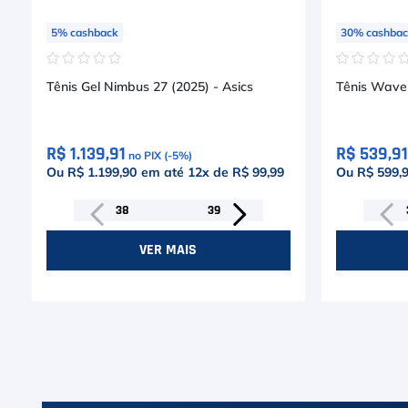
5
%
cashback
30
%
cashba
☆
☆
☆
☆
☆
☆
☆
☆
☆
Tênis Gel Nimbus 27 (2025) - Asics
Tênis Wave 
R$ 1.139,91
R$ 539,91
no PIX (-
5
%)
Ou R$ 1.199,90
em até
12
x de
R$ 99,99
Ou R$ 599,
38
39
VER MAIS