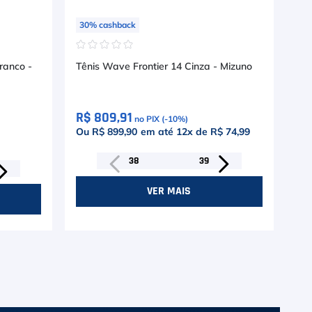
30
%
cashback
30
☆
☆
☆
☆
☆
☆
ranco -
Tênis Wave Frontier 14 Cinza - Mizuno
Tên
R$ 809,91
R$
no PIX (-
10
%)
Ou R$ 899,90
em até
12
x de
R$ 74,99
Ou
38
39
VER MAIS