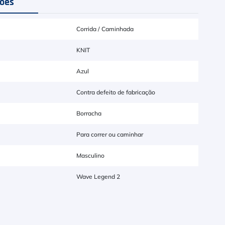
ções
Corrida / Caminhada
KNIT
Azul
Contra defeito de fabricação
Borracha
Para correr ou caminhar
Masculino
Wave Legend 2