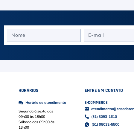
HORÁRIOS
ENTRE EM CONTATO
E-COMMERCE
Horário de atendimento
atendimento@casadoteni
Segunda à sexta das
09h00 às 18h00
(51) 3093-1610
Sábado das 09h00 às
(51) 98032-5500
13h00