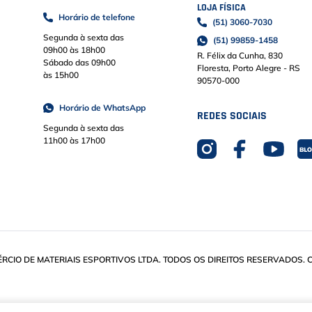
LOJA FÍSICA
Horário de telefone
(51) 3060-7030
Segunda à sexta das
(51) 99859-1458
09h00 às 18h00
R. Félix da Cunha, 830
Sábado das 09h00
Floresta, Porto Alegre - RS
às 15h00
90570-000
Horário de WhatsApp
REDES SOCIAIS
Segunda à sexta das
11h00 às 17h00
IO DE MATERIAIS ESPORTIVOS LTDA. TODOS OS DIREITOS RESERVADOS. CN