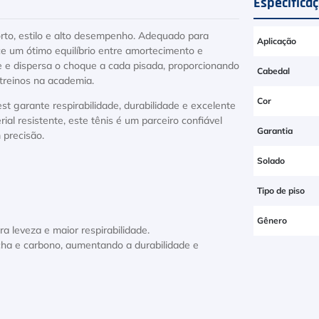
Especifica
rto, estilo e alto desempenho. Adequado para
Aplicação
ece um ótimo equilíbrio entre amortecimento e
e e dispersa o choque a cada pisada, proporcionando
Cabedal
treinos na academia.
Cor
garante respirabilidade, durabilidade e excelente
al resistente, este tênis é um parceiro confiável
Garantia
 precisão.
Solado
Tipo de piso
Gênero
 leveza e maior respirabilidade.
cha e carbono, aumentando a durabilidade e