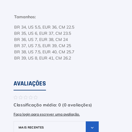
Tamanhos:
BR 34, US 5.5, EUR 36, CM 22.5
BR 35, US 6, EUR 37, CM 23.5
BR 36, US 7, EUR 38, CM 24
BR 37, US 7.5, EUR 39, CM 25
BR 38, US 7.5, EUR 40, CM 25.7
BR 39, US 8, EUR 41, CM 26.2
AVALIAÇÕES
☆
☆
☆
☆
☆
Classificação média: 0
(0 avaliações)
Faça login para escrever uma avaliação.
MAIS RECENTES