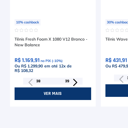
10
%
cashback
30
%
cashba
☆
☆
☆
☆
☆
☆
☆
☆
☆
Tênis Fresh Foam X 1080 V12 Branco -
Tênis Wave 
New Balance
R$ 1.169,91
R$ 431,91
no PIX (-
10
%)
Ou R$ 1.299,90
em até
12
x de
Ou R$ 479,
R$ 108,32
38
39
VER MAIS