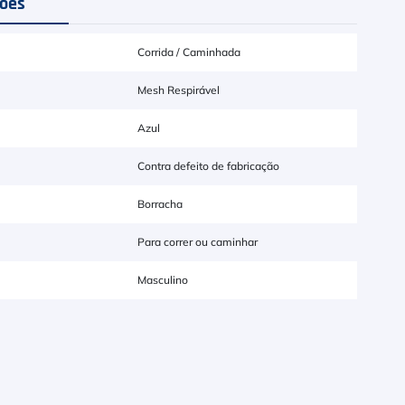
ções
Corrida / Caminhada
Mesh Respirável
Azul
Contra defeito de fabricação
Borracha
Para correr ou caminhar
Masculino