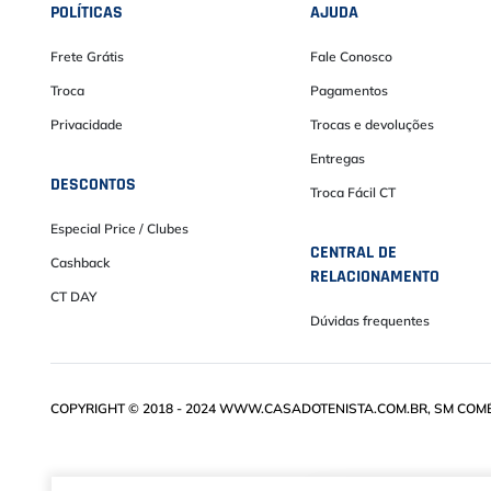
POLÍTICAS
AJUDA
Frete Grátis
Fale Conosco
Troca
Pagamentos
Privacidade
Trocas e devoluções
Entregas
DESCONTOS
Troca Fácil CT
Especial Price / Clubes
CENTRAL DE
Cashback
RELACIONAMENTO
CT DAY
Dúvidas frequentes
COPYRIGHT © 2018 - 2024 WWW.CASADOTENISTA.COM.BR, SM COMÉRC