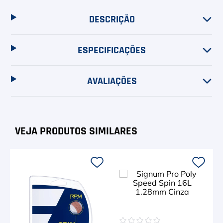
DESCRIÇÃO
ESPECIFICAÇÕES
AVALIAÇÕES
☆
☆
☆
☆
☆