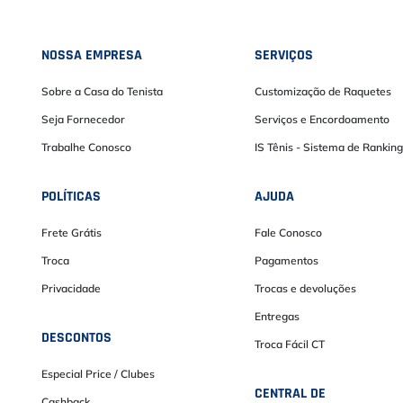
NOSSA EMPRESA
SERVIÇOS
Sobre a Casa do Tenista
Customização de Raquetes
Seja Fornecedor
Serviços e Encordoamento
Trabalhe Conosco
IS Tênis - Sistema de Ranking
POLÍTICAS
AJUDA
Frete Grátis
Fale Conosco
Troca
Pagamentos
Privacidade
Trocas e devoluções
Entregas
DESCONTOS
Troca Fácil CT
Especial Price / Clubes
CENTRAL DE
Cashback