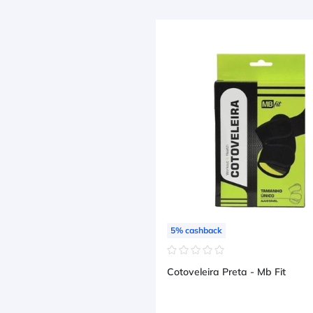
5
%
cashback
☆
☆
☆
☆
☆
Cotoveleira Preta - Mb Fit