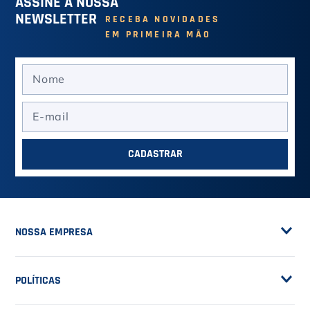
ASSINE A NOSSA
NEWSLETTER
RECEBA NOVIDADES
EM PRIMEIRA MÃO
CADASTRAR
NOSSA EMPRESA
Sobre a Casa do Tenista
POLÍTICAS
Seja Fornecedor