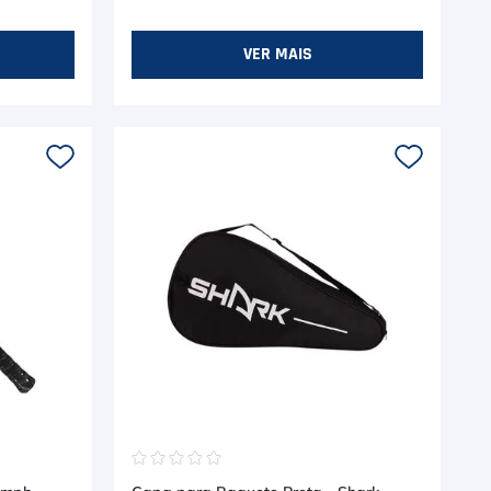
VER MAIS
☆
☆
☆
☆
☆