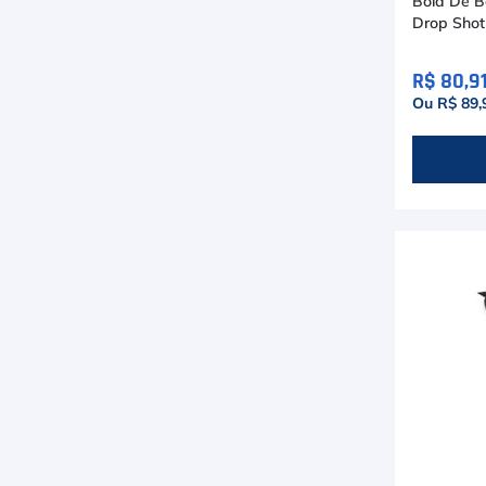
Bola De B
Drop Shot
R$ 80,9
Ou R$ 89,