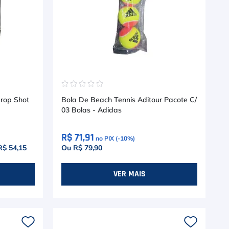
☆
☆
☆
☆
☆
Drop Shot
Bola De Beach Tennis Aditour Pacote C/
03 Bolas - Adidas
R$ 71,91
no PIX (-
10
%)
R$ 54,15
Ou R$ 79,90
VER MAIS