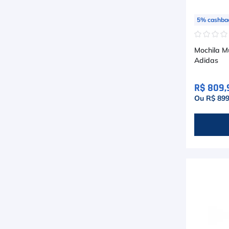
5
%
cashba
☆
☆
☆
Mochila Mu
Adidas
R$ 809,
Ou R$ 899