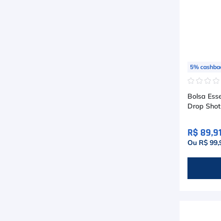
5
%
cashba
☆
☆
☆
Bolsa Esse
Drop Shot
R$ 89,9
Ou R$ 99,