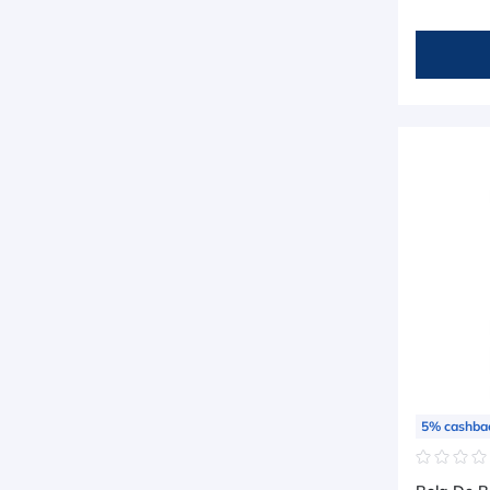
5
%
cashba
☆
☆
☆