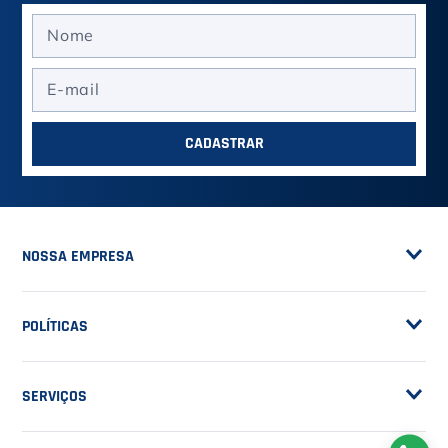
ASSINE A NOSSA
NEWSLETTER
RECEBA NOVIDADES
EM PRIMEIRA MÃO
CADASTRAR
NOSSA EMPRESA
Sobre a Casa do Tenista