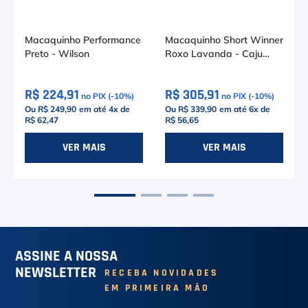
Macaquinho Performance
Macaquinho Short Winner
Preto - Wilson
Roxo Lavanda - Caju
Brasil
R$ 224,91
R$ 305,91
no PIX (-
10
%)
no PIX (-
10
%)
Ou R$ 249,90
em até
4
x de
Ou R$ 339,90
em até
6
x de
R$ 62,47
R$ 56,65
PP
P
P
M
VER MAIS
VER MAIS