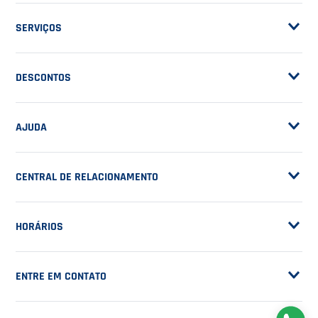
ASSINE A NOSSA
NEWSLETTER
RECEBA NOVIDADES
EM PRIMEIRA MÃO
CADASTRAR
NOSSA EMPRESA
Sobre a Casa do Tenista
POLÍTICAS