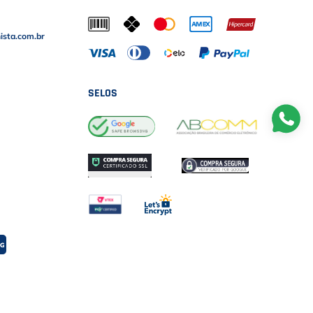
sta.com.br
SELOS