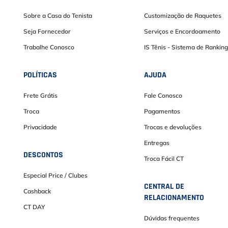
Sobre a Casa do Tenista
Customização de Raquetes
Seja Fornecedor
Serviços e Encordoamento
Trabalhe Conosco
IS Tênis - Sistema de Ranking
POLÍTICAS
AJUDA
Frete Grátis
Fale Conosco
Troca
Pagamentos
Privacidade
Trocas e devoluções
Entregas
DESCONTOS
Troca Fácil CT
Especial Price / Clubes
CENTRAL DE
Cashback
RELACIONAMENTO
CT DAY
Dúvidas frequentes