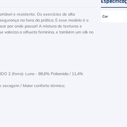
Especifica
ortável e resistente. Os exercícios de alta
Cor
segurança na hora da prática. E esse modelo é o
asar por onde passar! A mistura de texturas e
ue valoriza a silhueta feminina, e também um silk no
O 2 (forro): Luna - 88,6% Poliamida / 11,4%
 secagem / Maior conforto térmico;