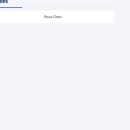
ções
Rosa Claro