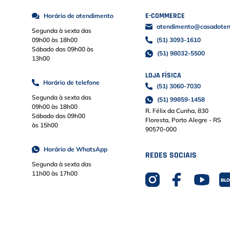
E-COMMERCE
Horário de atendimento
atendimento@casadoteni
Segunda à sexta das
09h00 às 18h00
(51) 3093-1610
Sábado das 09h00 às
(51) 98032-5500
13h00
LOJA FÍSICA
Horário de telefone
(51) 3060-7030
Segunda à sexta das
(51) 99859-1458
09h00 às 18h00
R. Félix da Cunha, 830
Sábado das 09h00
Floresta, Porto Alegre - RS
às 15h00
90570-000
Horário de WhatsApp
REDES SOCIAIS
Segunda à sexta das
11h00 às 17h00