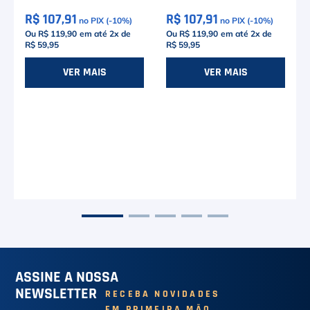
R$ 107,91
R$ 107,91
no PIX (-
10
%)
no PIX (-
10
%)
Ou R$ 119,90
em até
2
x de
Ou R$ 119,90
em até
2
x de
R$ 59,95
R$ 59,95
VER MAIS
VER MAIS
ASSINE A NOSSA
NEWSLETTER
RECEBA NOVIDADES
EM PRIMEIRA MÃO