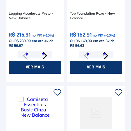
Legging Accelerate Preto -
Top Foundation Roxo - New
New Balance
Balance
R$ 215,91
R$ 152,91
no PIX (-
10
%)
no PIX (-
10
%)
Ou R$ 239,90
em até
4
x de
Ou R$ 169,90
em até
3
x de
R$ 59,97
R$ 56,63
P
M
P
M
VER MAIS
VER MAIS