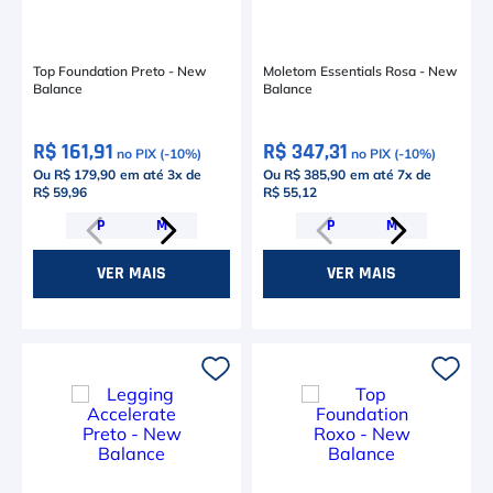
Top Foundation Preto - New
Moletom Essentials Rosa - New
Balance
Balance
R$ 161,91
R$ 347,31
no PIX (-
10
%)
no PIX (-
10
%)
Ou R$ 179,90
em até
3
x de
Ou R$ 385,90
em até
7
x de
R$ 59,96
R$ 55,12
P
M
P
M
VER MAIS
VER MAIS