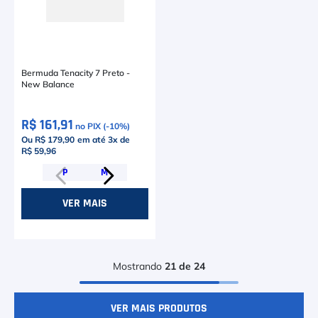
Bermuda Tenacity 7 Preto -
New Balance
R$ 161,91
no PIX (-
10
%)
Ou R$ 179,90
em até
3
x de
R$ 59,96
P
M
VER MAIS
Mostrando
21 de 24