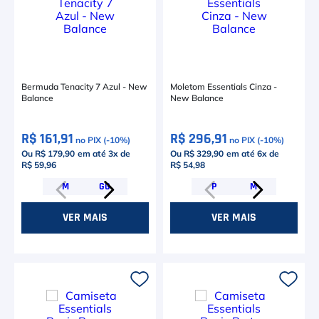
Bermuda Tenacity 7 Azul - New
Moletom Essentials Cinza -
Balance
New Balance
R$ 161,91
R$ 296,91
no PIX (-
10
%)
no PIX (-
10
%)
Ou R$ 179,90
em até
3
x de
Ou R$ 329,90
em até
6
x de
R$ 59,96
R$ 54,98
M
GG
P
M
VER MAIS
VER MAIS