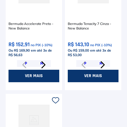
Bermuda Accelerate Preto -
Bermuda Tenacity 7 Cinza -
New Balance
New Balance
R$ 152,91
R$ 143,10
no PIX (-
10
%)
no PIX (-
10
%)
Ou R$ 169,90
em até
3
x de
Ou R$ 159,00
em até
3
x de
R$ 56,63
R$ 53,00
P
M
P
M
VER MAIS
VER MAIS