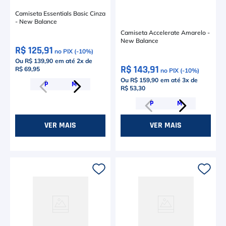
Camiseta Essentials Basic Cinza
- New Balance
Camiseta Accelerate Amarelo -
New Balance
R$ 125,91
no PIX (-
10
%)
Ou R$ 139,90
em até
2
x de
R$ 143,91
R$ 69,95
no PIX (-
10
%)
Ou R$ 159,90
em até
3
x de
P
M
R$ 53,30
P
M
VER MAIS
VER MAIS