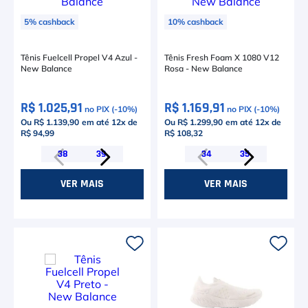
5
%
cashback
10
%
cashback
Tênis Fuelcell Propel V4 Azul -
Tênis Fresh Foam X 1080 V12
New Balance
Rosa - New Balance
R$ 1.025,91
R$ 1.169,91
no PIX (-
10
%)
no PIX (-
10
%)
Ou R$ 1.139,90
em até
12
x de
Ou R$ 1.299,90
em até
12
x de
R$ 94,99
R$ 108,32
38
39
34
35
VER MAIS
VER MAIS