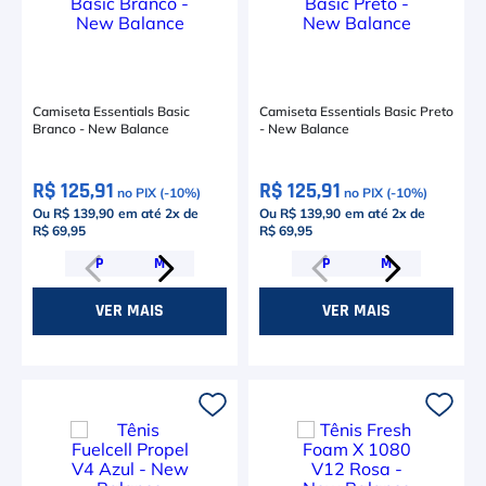
Camiseta Essentials Basic
Camiseta Essentials Basic Preto
Branco - New Balance
- New Balance
R$ 125,91
R$ 125,91
no PIX (-
10
%)
no PIX (-
10
%)
Ou R$ 139,90
em até
2
x de
Ou R$ 139,90
em até
2
x de
R$ 69,95
R$ 69,95
P
M
P
M
VER MAIS
VER MAIS