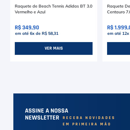
Raquete de Beach Tennis Adidas BT 3.0
Raquete De
Vermelho e Azul
Centauro 7.
R$ 349,90
R$ 1.999,
em até
6
x de
R$ 58,31
em até
12
x
VER MAIS
ASSINE A NOSSA
NEWSLETTER
RECEBA NOVIDADES
EM PRIMEIRA MÃO