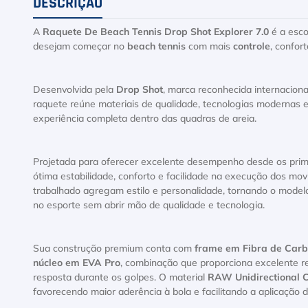
DESCRIÇÃO
A
Raquete De Beach Tennis Drop Shot Explorer 7.0
é a esco
desejam começar no
beach tennis
com mais
controle
, confor
Desenvolvida pela
Drop Shot
, marca reconhecida internacion
raquete reúne materiais de qualidade, tecnologias modernas 
experiência completa dentro das quadras de areia.
Projetada para oferecer excelente desempenho desde os prim
ótima estabilidade, conforto e facilidade na execução dos 
trabalhado agregam estilo e personalidade, tornando o model
no esporte sem abrir mão de qualidade e tecnologia.
Sua construção premium conta com
frame em Fibra de Carb
núcleo em EVA Pro
, combinação que proporciona excelente re
resposta durante os golpes. O material
RAW Unidirectional 
favorecendo maior aderência à bola e facilitando a aplicação 