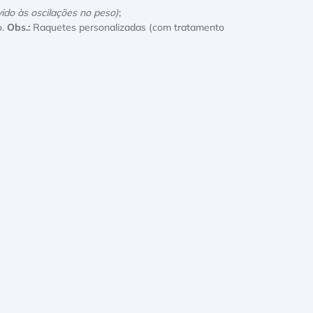
ido às oscilações no peso)
;
o.
Obs.:
Raquetes personalizadas (com tratamento