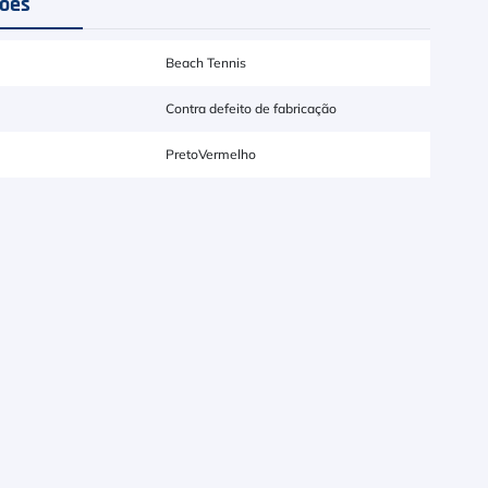
ções
Beach Tennis
Contra defeito de fabricação
Preto
Vermelho