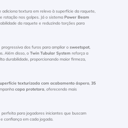
e adiciona textura em relevo à superfície da raquete,
e rotação nos golpes. Já o sistema
Power Beam
tabilidade da raquete e reduzindo torções para
 e progressiva dos furos para ampliar o
sweetspot
,
s. Além disso, o
Twin Tubular System
reforça a
ta durabilidade, proporcionando maior firmeza,
uperfície texturizada com acabamento áspero
,
35
ompanha
capa protetora
, oferecendo mais
 perfeita para jogadores iniciantes que buscam
e e confiança em cada jogada.