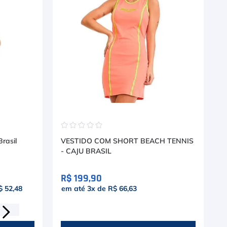
☆
☆
☆
☆
☆
rasil
VESTIDO COM SHORT BEACH TENNIS
- CAJU BRASIL
R$ 199,90
$ 52,48
em até
3
x de
R$ 66,63