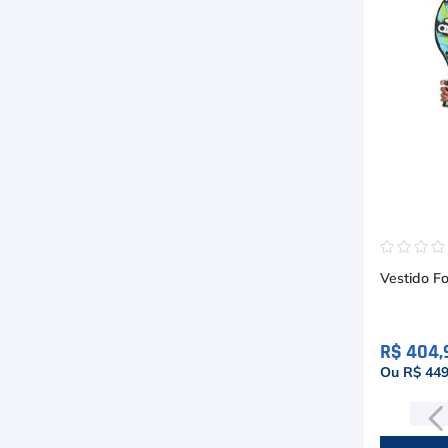
☆
☆
☆
Vestido Fo
R$ 404,
Ou R$ 449