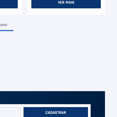
VER MAIS
utos
CADASTRAR