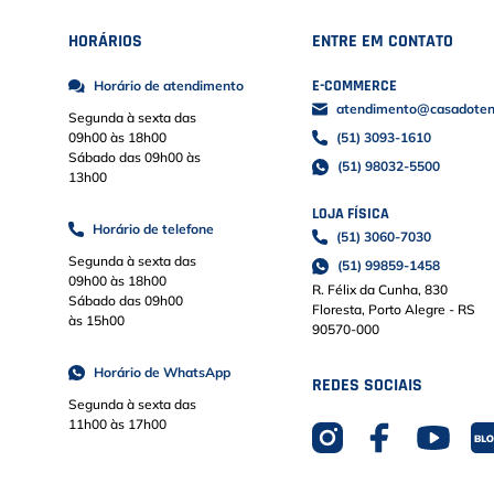
HORÁRIOS
ENTRE EM CONTATO
E-COMMERCE
Horário de atendimento
atendimento@casadoteni
Segunda à sexta das
09h00 às 18h00
(51) 3093-1610
Sábado das 09h00 às
(51) 98032-5500
13h00
LOJA FÍSICA
Horário de telefone
(51) 3060-7030
Segunda à sexta das
(51) 99859-1458
09h00 às 18h00
R. Félix da Cunha, 830
Sábado das 09h00
Floresta, Porto Alegre - RS
às 15h00
90570-000
Horário de WhatsApp
REDES SOCIAIS
Segunda à sexta das
11h00 às 17h00