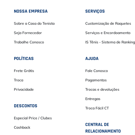
NOSSA EMPRESA
SERVIÇOS
Sobre a Casa do Tenista
Customização de Raquetes
Seja Fornecedor
Serviços e Encordoamento
Trabalhe Conosco
IS Tênis - Sistema de Ranking
POLÍTICAS
AJUDA
Frete Grátis
Fale Conosco
Troca
Pagamentos
Privacidade
Trocas e devoluções
Entregas
DESCONTOS
Troca Fácil CT
Especial Price / Clubes
CENTRAL DE
Cashback
RELACIONAMENTO