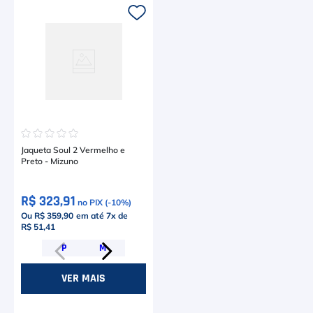
☆
☆
☆
☆
☆
Jaqueta Soul 2 Vermelho e
Preto - Mizuno
R$ 323,91
no PIX (-
10
%)
Ou R$ 359,90
em até
7
x de
R$ 51,41
P
M
VER MAIS