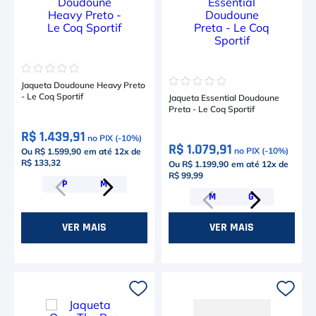
☆
☆
☆
☆
☆
☆
☆
☆
☆
☆
Jaqueta Doudoune Heavy Preto
- Le Coq Sportif
Jaqueta Essential Doudoune
Preta - Le Coq Sportif
R$ 1.439,91
no PIX (-
10
%)
R$ 1.079,91
no PIX (-
10
%)
Ou R$ 1.599,90
em até
12
x de
R$ 133,32
Ou R$ 1.199,90
em até
12
x de
R$ 99,99
P
M
M
G
VER MAIS
VER MAIS