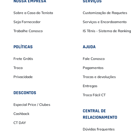
NOSSA EMPRESA
SERVIÇOS
Sobre a Casa do Tenista
Customização de Raquetes
Seja Fornecedor
Serviços e Encordoamento
Trabalhe Conosco
IS Tênis - Sistema de Ranking
POLÍTICAS
AJUDA
Frete Grátis
Fale Conosco
Troca
Pagamentos
Privacidade
Trocas e devoluções
Entregas
DESCONTOS
Troca Fácil CT
Especial Price / Clubes
CENTRAL DE
Cashback
RELACIONAMENTO
CT DAY
Dúvidas frequentes