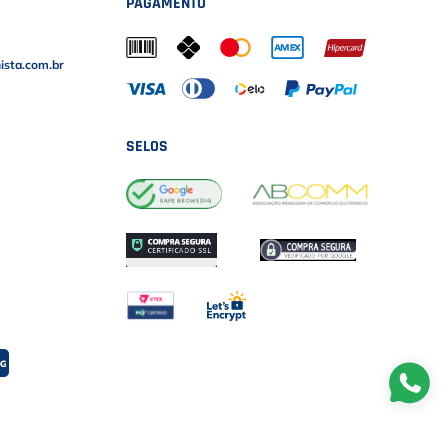
PAGAMENTO
sta.com.br
SELOS