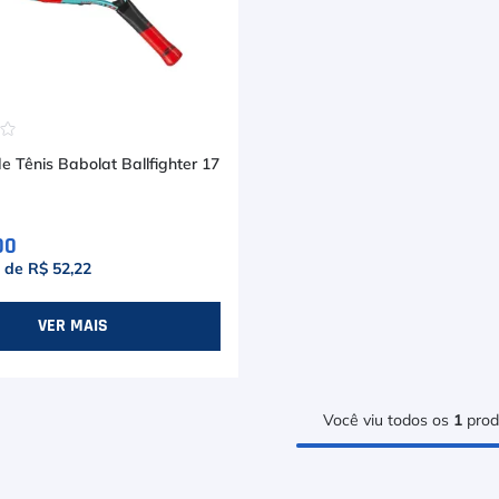
☆
☆
 Tênis Babolat Ballfighter 17
00
x de
R$ 52,22
VER MAIS
Você viu todos os
1
prod