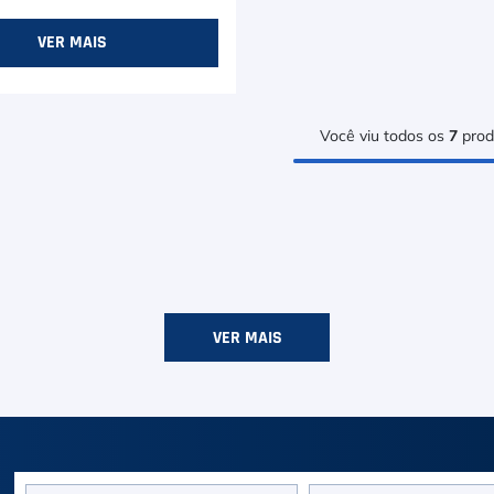
VER MAIS
Você viu todos os
7
prod
VER MAIS