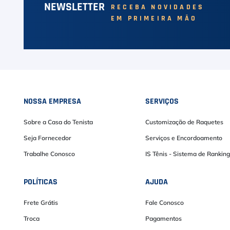
NEWSLETTER
RECEBA NOVIDADES
EM PRIMEIRA MÃO
NOSSA EMPRESA
SERVIÇOS
Sobre a Casa do Tenista
Customização de Raquetes
Seja Fornecedor
Serviços e Encordoamento
Trabalhe Conosco
IS Tênis - Sistema de Ranking
POLÍTICAS
AJUDA
Frete Grátis
Fale Conosco
Troca
Pagamentos