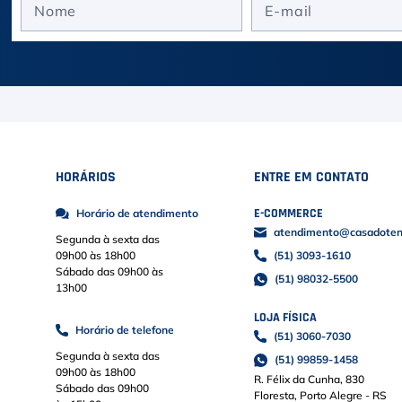
HORÁRIOS
ENTRE EM CONTATO
E-COMMERCE
Horário de atendimento
atendimento@casadoteni
Segunda à sexta das
09h00 às 18h00
(51) 3093-1610
Sábado das 09h00 às
(51) 98032-5500
13h00
LOJA FÍSICA
Horário de telefone
(51) 3060-7030
Segunda à sexta das
(51) 99859-1458
09h00 às 18h00
R. Félix da Cunha, 830
Sábado das 09h00
Floresta, Porto Alegre - RS