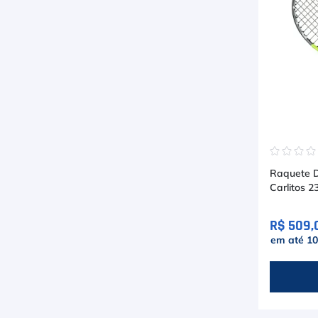
☆
☆
☆
Raquete De
Carlitos 2
R$ 509,
em até
10