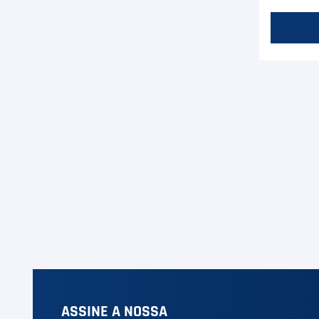
ASSINE A NOSSA