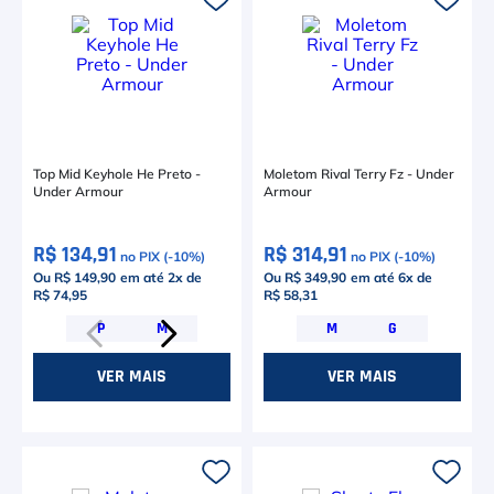
Top Mid Keyhole He Preto -
Moletom Rival Terry Fz - Under
Under Armour
Armour
R$ 134,91
R$ 314,91
no PIX (-
10
%)
no PIX (-
10
%)
Ou R$ 149,90
em até
2
x de
Ou R$ 349,90
em até
6
x de
R$ 74,95
R$ 58,31
P
M
M
G
VER MAIS
VER MAIS