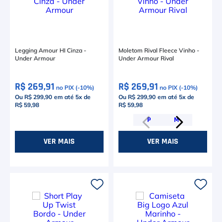
Legging Amour HI Cinza -
Moletom Rival Fleece Vinho -
Under Armour
Under Armour Rival
R$ 269,91
R$ 269,91
no PIX (-
10
%)
no PIX (-
10
%)
Ou R$ 299,90
em até
5
x de
Ou R$ 299,90
em até
5
x de
R$ 59,98
R$ 59,98
P
M
VER MAIS
VER MAIS