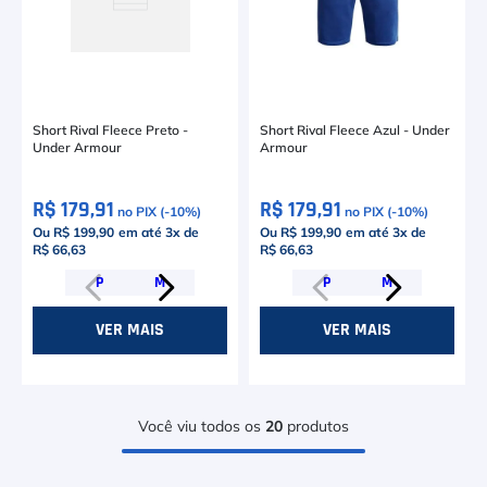
Short Rival Fleece Preto -
Short Rival Fleece Azul - Under
Under Armour
Armour
R$ 179,91
R$ 179,91
no PIX (-
10
%)
no PIX (-
10
%)
Ou R$ 199,90
em até
3
x de
Ou R$ 199,90
em até
3
x de
R$ 66,63
R$ 66,63
P
M
P
M
VER MAIS
VER MAIS
Você viu todos os
20
produtos