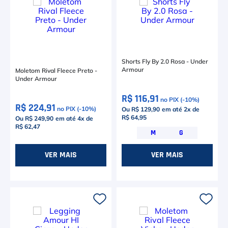
Shorts Fly By 2.0 Rosa - Under
Armour
Moletom Rival Fleece Preto -
Under Armour
R$ 116,91
no PIX (-
10
%)
R$ 224,91
no PIX (-
10
%)
Ou R$ 129,90
em até
2
x de
R$ 64,95
Ou R$ 249,90
em até
4
x de
R$ 62,47
M
G
VER MAIS
VER MAIS