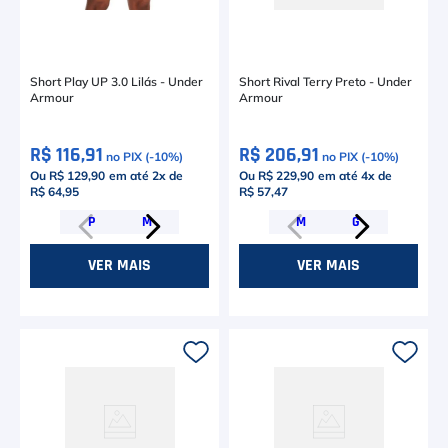
Short Play UP 3.0 Lilás - Under
Short Rival Terry Preto - Under
Armour
Armour
R$ 116,91
R$ 206,91
no PIX (-
10
%)
no PIX (-
10
%)
Ou R$ 129,90
em até
2
x de
Ou R$ 229,90
em até
4
x de
R$ 64,95
R$ 57,47
P
M
M
G
VER MAIS
VER MAIS