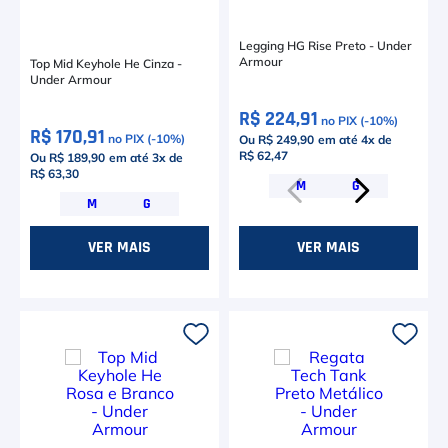
Legging HG Rise Preto - Under
Armour
Top Mid Keyhole He Cinza -
Under Armour
R$ 224,91
no PIX (-
10
%)
R$ 170,91
no PIX (-
10
%)
Ou R$ 249,90
em até
4
x de
R$ 62,47
Ou R$ 189,90
em até
3
x de
R$ 63,30
M
G
M
G
VER MAIS
VER MAIS