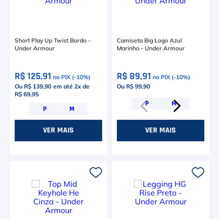
Short Play Up Twist Bordo -
Camiseta Big Logo Azul
Under Armour
Marinho - Under Armour
R$ 125,91
R$ 89,91
no PIX (-
10
%)
no PIX (-
10
%)
Ou R$ 139,90
em até
2
x de
Ou R$ 99,90
R$ 69,95
P
M
P
M
VER MAIS
VER MAIS